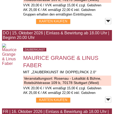
VVK
20,00 €
/ VVK ermäßigt 15,00 € zzgl. Gebühren
AK 25,00 € / AK ermäßigt 22,00 € inkl. Gebühren
Gruppen erhalten den ermäßigten Eintrittspreis.
KARTEN KAUFEN
DO
|
15. Oktober 2026
|
Einlass & Bewirtung ab 18.00 Uhr
|
Beginn 20.00 Uhr
ZAUBERKUNST
MAURICE GRANGE & LINUS
FABER
MIT „ZAUBERKUNST IM DOPPELPACK 2.0“
Veranstaltungsort:
Rosenau - Lokalität & Bühne
,
Rotebühlstrasse 109 b, 70178 Stuttgart (West)
VVK
20,00 €
/ VVK ermäßigt 15,00 € zzgl. Gebühren
AK 25,00 € / AK ermäßigt 22,00 € inkl. Gebühren
KARTEN KAUFEN
FR
|
16. Oktober 2026
|
Einlass & Bewirtung ab 18.00 Uhr
|