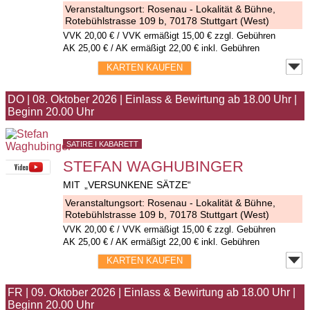
Veranstaltungsort:
Rosenau - Lokalität & Bühne
,
Rotebühlstrasse 109 b, 70178 Stuttgart (West)
VVK
20,00 €
/ VVK ermäßigt 15,00 € zzgl. Gebühren
AK 25,00 € / AK ermäßigt 22,00 € inkl. Gebühren
KARTEN KAUFEN
DO
|
08. Oktober 2026
|
Einlass & Bewirtung ab 18.00 Uhr
|
Beginn 20.00 Uhr
SATIRE I KABARETT
STEFAN WAGHUBINGER
MIT „VERSUNKENE SÄTZE“
Veranstaltungsort:
Rosenau - Lokalität & Bühne
,
Rotebühlstrasse 109 b, 70178 Stuttgart (West)
VVK
20,00 €
/ VVK ermäßigt 15,00 € zzgl. Gebühren
AK 25,00 € / AK ermäßigt 22,00 € inkl. Gebühren
KARTEN KAUFEN
FR
|
09. Oktober 2026
|
Einlass & Bewirtung ab 18.00 Uhr
|
Beginn 20.00 Uhr