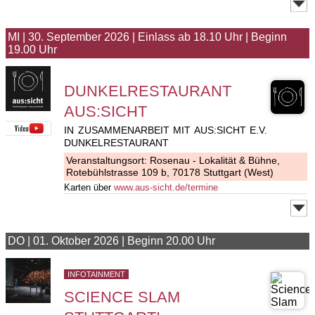
MI
|
30. September 2026
|
Einlass ab 18.10 Uhr
|
Beginn
19.00 Uhr
DUNKELRESTAURANT
AUS:SICHT
IN ZUSAMMENARBEIT MIT AUS:SICHT E.V.
DUNKELRESTAURANT
Veranstaltungsort:
Rosenau - Lokalität & Bühne
,
Rotebühlstrasse 109 b, 70178 Stuttgart (West)
Karten über
www.aus-sicht.de/termine
DO
|
01. Oktober 2026
|
Beginn 20.00 Uhr
INFOTAINMENT
SCIENCE SLAM