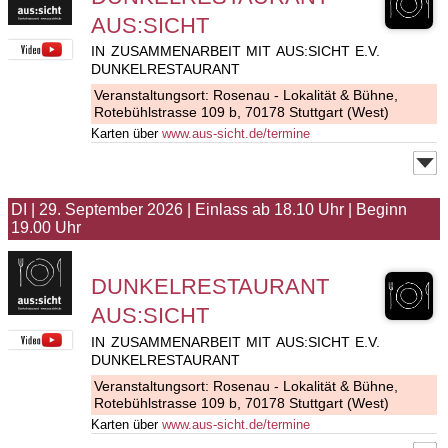
AUS:SICHT
IN ZUSAMMENARBEIT MIT AUS:SICHT E.V.
DUNKELRESTAURANT
Veranstaltungsort:
Rosenau - Lokalität & Bühne
,
Rotebühlstrasse 109 b, 70178 Stuttgart (West)
Karten über
www.aus-sicht.de/termine
DI
|
29. September 2026
|
Einlass ab 18.10 Uhr
|
Beginn
19.00 Uhr
DUNKELRESTAURANT
AUS:SICHT
IN ZUSAMMENARBEIT MIT AUS:SICHT E.V.
DUNKELRESTAURANT
Veranstaltungsort:
Rosenau - Lokalität & Bühne
,
Rotebühlstrasse 109 b, 70178 Stuttgart (West)
Karten über
www.aus-sicht.de/termine