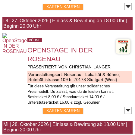
KARTEN KAUFEN
DI
|
27. Oktober 2026
|
Einlass & Bewirtung ab 18.00 Uhr
|
Beginn 20.00 Uhr
BÜHNE
OPENSTAGE IN DER
ROSENAU
PRÄSENTIERT VON CHRISTIAN LANGER
Veranstaltungsort:
Rosenau - Lokalität & Bühne
,
Rotebühlstrasse 109 b, 70178 Stuttgart (West)
Für diese Veranstaltung gilt unser solidarisches
Preismodell: Du zahlst, was du dir leisten kannst.
Basisticket 8,00 € / Standardticket 14,00 € /
Unterstützerticket 16,00 € zzgl. Gebühren
KARTEN KAUFEN
MI
|
28. Oktober 2026
|
Einlass & Bewirtung ab 18.00 Uhr
|
Beginn 20.00 Uhr