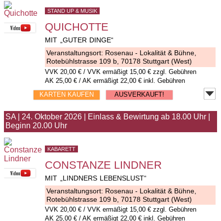
STAND UP & MUSIK
QUICHOTTE
MIT „GUTER DINGE“
Veranstaltungsort:
Rosenau - Lokalität & Bühne
,
Rotebühlstrasse 109 b, 70178 Stuttgart (West)
VVK
20,00 €
/ VVK ermäßigt 15,00 € zzgl. Gebühren
AK 25,00 € / AK ermäßigt 22,00 € inkl. Gebühren
KARTEN KAUFEN
AUSVERKAUFT!
SA
|
24. Oktober 2026
|
Einlass & Bewirtung ab 18.00 Uhr
|
Beginn 20.00 Uhr
KABARETT
CONSTANZE LINDNER
MIT „LINDNERS LEBENSLUST“
Veranstaltungsort:
Rosenau - Lokalität & Bühne
,
Rotebühlstrasse 109 b, 70178 Stuttgart (West)
VVK
20,00 €
/ VVK ermäßigt 15,00 € zzgl. Gebühren
AK 25,00 € / AK ermäßigt 22,00 € inkl. Gebühren