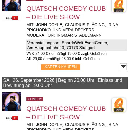
QUATSCH COMEDY CLUB
– DIE LIVE SHOW
MIT: JOHN DOYLE, CLAUDIUS PLÄGING, IRINA
PRICHODKO UND VERA DECKERS
MODERATION: INGMAR STADELMANN
Veranstaltungsort:
SpardaWelt EventCenter
,
Am Hauptbahnhof 3, 70173 Stuttgart
VVK
24,00 €
/ ermäßigt 19,00 € zzgl. Gebühren
AK 29,00 / ermäßigt 26,00 € inkl. Gebühren
KARTEN KAUFEN
SA
|
26. September 2026
|
Beginn 20.00 Uhr I Einlass und
Bewirtung ab 19.00 Uhr
COMEDY
QUATSCH COMEDY CLUB
– DIE LIVE SHOW
MIT: JOHN DOYLE, CLAUDIUS PLÄGING, IRINA
PRICHODKO UND VERA DECKERS