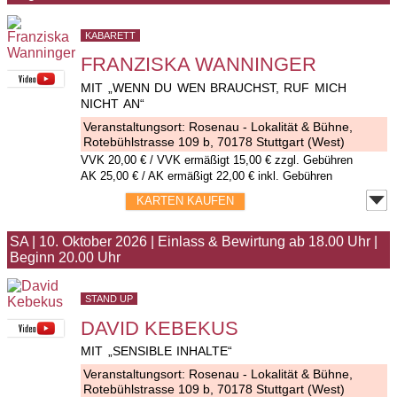
KABARETT
FRANZISKA WANNINGER
MIT „WENN DU WEN BRAUCHST, RUF MICH
NICHT AN“
Veranstaltungsort:
Rosenau - Lokalität & Bühne
,
Rotebühlstrasse 109 b, 70178 Stuttgart (West)
VVK
20,00 €
/ VVK ermäßigt 15,00 € zzgl. Gebühren
AK 25,00 € / AK ermäßigt 22,00 € inkl. Gebühren
KARTEN KAUFEN
SA
|
10. Oktober 2026
|
Einlass & Bewirtung ab 18.00 Uhr
|
Beginn 20.00 Uhr
STAND UP
DAVID KEBEKUS
MIT „SENSIBLE INHALTE“
Veranstaltungsort:
Rosenau - Lokalität & Bühne
,
Rotebühlstrasse 109 b, 70178 Stuttgart (West)