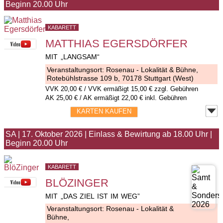
Beginn 20.00 Uhr
KABARETT
MATTHIAS EGERSDÖRFER
MIT „LANGSAM“
Veranstaltungsort:
Rosenau - Lokalität & Bühne
,
Rotebühlstrasse 109 b, 70178 Stuttgart (West)
VVK
20,00 €
/ VVK ermäßigt 15,00 € zzgl. Gebühren
AK 25,00 € / AK ermäßigt 22,00 € inkl. Gebühren
KARTEN KAUFEN
SA
|
17. Oktober 2026
|
Einlass & Bewirtung ab 18.00 Uhr
|
Beginn 20.00 Uhr
KABARETT
BLÖZINGER
MIT „DAS ZIEL IST IM WEG”
Veranstaltungsort:
Rosenau - Lokalität &
Bühne
,