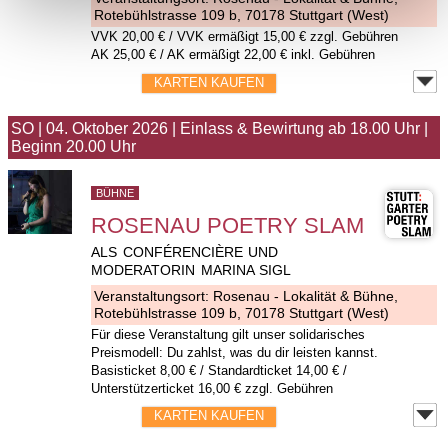
Rotebühlstrasse 109 b, 70178 Stuttgart (West)
VVK
20,00 €
/ VVK ermäßigt 15,00 € zzgl. Gebühren
AK 25,00 € / AK ermäßigt 22,00 € inkl. Gebühren
KARTEN KAUFEN
SO
|
04. Oktober 2026
|
Einlass & Bewirtung ab 18.00 Uhr
|
Beginn 20.00 Uhr
BÜHNE
ROSENAU POETRY SLAM
ALS CONFÉRENCIÈRE UND
MODERATORIN MARINA SIGL
Veranstaltungsort:
Rosenau - Lokalität & Bühne
,
Rotebühlstrasse 109 b, 70178 Stuttgart (West)
Für diese Veranstaltung gilt unser solidarisches
Preismodell: Du zahlst, was du dir leisten kannst.
Basisticket 8,00 € / Standardticket 14,00 € /
Unterstützerticket 16,00 € zzgl. Gebühren
KARTEN KAUFEN