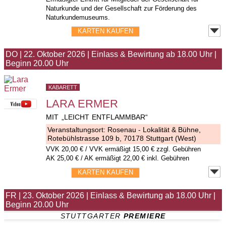
Naturkunde und der Gesellschaft zur Förderung des
Naturkundemuseums.
KARTEN KAUFEN
DO
|
22. Oktober 2026
|
Einlass & Bewirtung ab 18.00 Uhr
|
Beginn 20.00 Uhr
KABARETT
LARA ERMER
MIT „LEICHT ENTFLAMMBAR“
Veranstaltungsort:
Rosenau - Lokalität & Bühne
,
Rotebühlstrasse 109 b, 70178 Stuttgart (West)
VVK
20,00 €
/ VVK ermäßigt 15,00 € zzgl. Gebühren
AK 25,00 € / AK ermäßigt 22,00 € inkl. Gebühren
KARTEN KAUFEN
FR
|
23. Oktober 2026
|
Einlass & Bewirtung ab 18.00 Uhr
|
Beginn 20.00 Uhr
STUTTGARTER 
PREMIERE