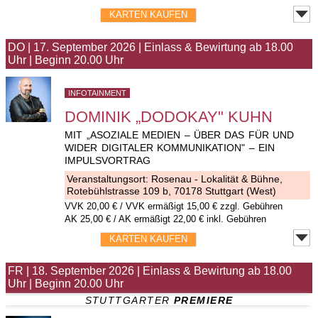
KARTEN KAUFEN
DO
|
17. September 2026
|
Einlass & Bewirtung ab 18.00
Uhr
|
Beginn 20.00 Uhr
INFOTAINMENT
DOMINIK „DODOKAY" KUHN
MIT „ASOZIALE MEDIEN – ÜBER DAS FÜR UND
WIDER DIGITALER KOMMUNIKATION" – EIN
IMPULSVORTRAG
Veranstaltungsort:
Rosenau - Lokalität & Bühne
,
Rotebühlstrasse 109 b, 70178 Stuttgart (West)
VVK
20,00 €
/ VVK ermäßigt 15,00 € zzgl. Gebühren
AK 25,00 € / AK ermäßigt 22,00 € inkl. Gebühren
KARTEN KAUFEN
FR
|
18. September 2026
|
Einlass & Bewirtung ab 18.00
Uhr
|
Beginn 20.00 Uhr
STUTTGARTER 
PREMIERE