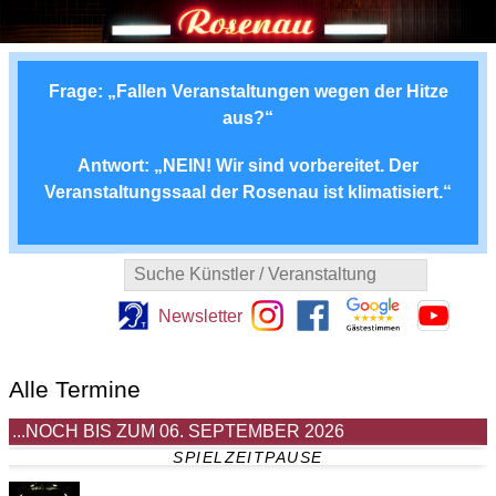
Frage: „Fallen Veranstaltungen wegen der Hitze
aus?“
Antwort: „NEIN! Wir sind vorbereitet. Der
Veranstaltungssaal der Rosenau ist klimatisiert.“
Suche Künstler / Veranstaltung
Newsletter
Alle Termine
...NOCH BIS ZUM 06. SEPTEMBER 2026
SPIELZEITPAUSE