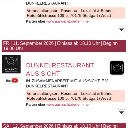
DUNKELRESTAURANT
Veranstaltungsort:
Rosenau - Lokalität & Bühne
,
Rotebühlstrasse 109 b, 70178 Stuttgart (West)
Karten über
www.aus-sicht.de/termine
FR
|
11. September 2026
|
Einlass ab 18.10 Uhr
|
Beginn
19.00 Uhr
DUNKELRESTAURANT
AUS:SICHT
IN ZUSAMMENARBEIT MIT AUS:SICHT E.V.
DUNKELRESTAURANT
Veranstaltungsort:
Rosenau - Lokalität & Bühne
,
Rotebühlstrasse 109 b, 70178 Stuttgart (West)
Karten über
www.aus-sicht.de/termine
SA
|
12. September 2026
|
Einlass ab 18.10 Uhr
|
Beginn