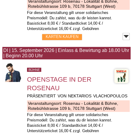
Veranstaltungsort:
Rosenau - Lokalität & Bühne
,
Rotebühlstrasse 109 b, 70178 Stuttgart (West)
Für diese Veranstaltung gilt unser solidarisches
Preismodell: Du zahlst, was du dir leisten kannst.
Basisticket 8,00 € / Standardticket 14,00 € /
Unterstützerticket 16,00 € zzgl. Gebühren
KARTEN KAUFEN
DI
|
15. September 2026
|
Einlass & Bewirtung ab 18.00 Uhr
|
Beginn 20.00 Uhr
BÜHNE
OPENSTAGE IN DER
ROSENAU
PRÄSENTIERT VON NEKTARIOS VLACHOPOULOS
Veranstaltungsort:
Rosenau - Lokalität & Bühne
,
Rotebühlstrasse 109 b, 70178 Stuttgart (West)
Für diese Veranstaltung gilt unser solidarisches
Preismodell: Du zahlst, was du dir leisten kannst.
Basisticket 8,00 € / Standardticket 14,00 € /
Unterstützerticket 16,00 € zzgl. Gebühren