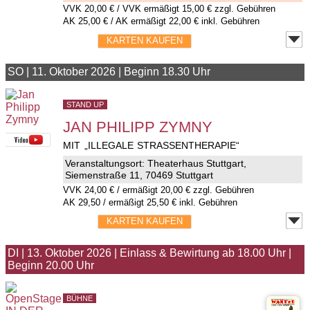
VVK
20,00 €
/ VVK ermäßigt 15,00 € zzgl. Gebühren
AK 25,00 € / AK ermäßigt 22,00 € inkl. Gebühren
KARTEN KAUFEN
SO
|
11. Oktober 2026
|
Beginn 18.30 Uhr
STAND UP
JAN PHILIPP ZYMNY
MIT „ILLEGALE STRASSENTHERAPIE“
Veranstaltungsort:
Theaterhaus Stuttgart
,
Siemenstraße 11, 70469 Stuttgart
VVK
24,00 €
/ ermäßigt 20,00 € zzgl. Gebühren
AK 29,50 / ermäßigt 25,50 € inkl. Gebühren
KARTEN KAUFEN
DI
|
13. Oktober 2026
|
Einlass & Bewirtung ab 18.00 Uhr
|
Beginn 20.00 Uhr
BÜHNE