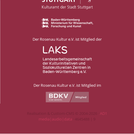
Der Rosenau Kultur e.V. ist Mitglied der
Der Rosenau Kultur e.V. ist Mitglied im
Realisation & Custom-CMS © 2004-2026 ·
AD1
media|audio|data
· 4645488 | 9