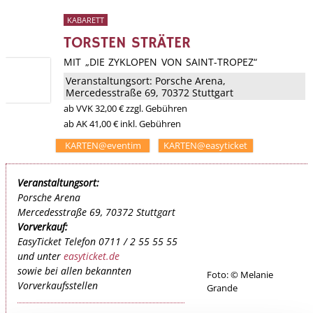
KABARETT
TORSTEN STRÄTER
MIT „DIE ZYKLOPEN VON SAINT-TROPEZ“
Veranstaltungsort:
Porsche Arena
,
Mercedesstraße 69, 70372 Stuttgart
ab
VVK
32,00 €
zzgl. Gebühren
ab AK 41,00 € inkl. Gebühren
KARTEN@eventim
KARTEN@easyticket
Veranstaltungsort:
Porsche Arena
Mercedesstraße 69, 70372 Stuttgart
Vorverkauf:
EasyTicket Telefon 0711 / 2 55 55 55
und unter
easyticket.de
sowie bei allen bekannten
Foto: © Melanie
Vorverkaufsstellen
Grande