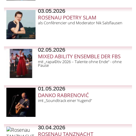
03.05.2026
ROSENAU POETRY SLAM
als Conférencier und Moderator Nik Salsflausen
02.05.2026
MIXED ABILITY ENSEMBLE DER FBS
mit „rapa©tiv 2026 – Talente ohne Ende“ - ohne
Pause
01.05.2026
DANKO RABRENOVIĆ
imt „Soundtrack einer Yugend“
30.04.2026
ROSENAU TANZNACHT