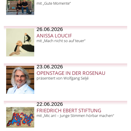
mit „Gute Momente“
26.06.2026
ANISSA LOUCIF
mit „Mach nicht so auf teuer“
23.06.2026
OPENSTAGE IN DER ROSENAU
präsentiert von Wolfgang Seljé
22.06.2026
FRIEDRICH EBERT STIFTUNG
mit „Mic an! – Junge Stimmen hörbar machen“