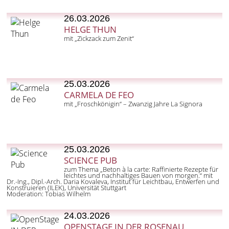
26.03.2026
HELGE THUN
mit „Zickzack zum Zenit“
25.03.2026
CARMELA DE FEO
mit „Froschkönigin“ – Zwanzig Jahre La Signora
25.03.2026
SCIENCE PUB
zum Thema „Beton à la carte: Raffinierte Rezepte für
leichtes und nachhaltiges Bauen von morgen.“ mit
Dr.-Ing., Dipl.-Arch. Daria Kovaleva, Institut für Leichtbau, Entwerfen und
Konstruieren (ILEK), Universität Stuttgart
Moderation: Tobias Wilhelm
24.03.2026
OPENSTAGE IN DER ROSENAU