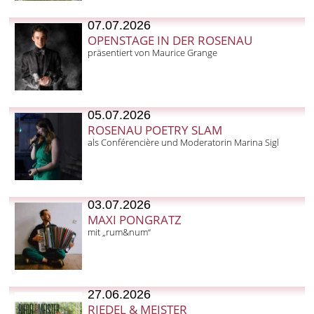
07.07.2026
OPENSTAGE IN DER ROSENAU
präsentiert von Maurice Grange
05.07.2026
ROSENAU POETRY SLAM
als Conférencière und Moderatorin Marina Sigl
03.07.2026
MAXI PONGRATZ
mit „rum&num“
27.06.2026
RIEDEL & MEISTER