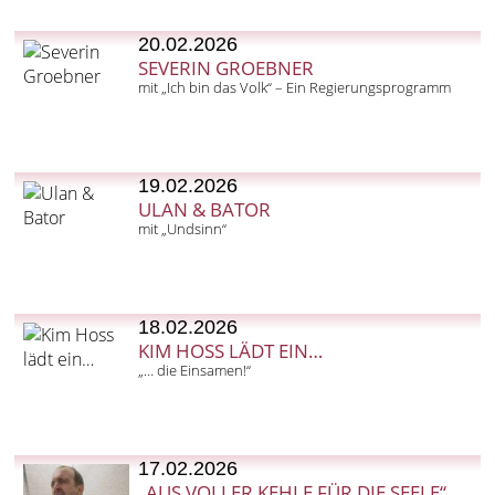
20.02.2026
SEVERIN GROEBNER
mit „Ich bin das Volk“ – Ein Regierungsprogramm
19.02.2026
ULAN & BATOR
mit „Undsinn“
18.02.2026
KIM HOSS LÄDT EIN…
„… die Einsamen!“
17.02.2026
„AUS VOLLER KEHLE FÜR DIE SEELE“