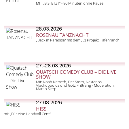
MIT „BIS JETZT“ - 90 Minuten ohne Pause
28.03.2026
ROSENAU TANZNACHT
„Back in Paradise“ mit dem „DJ Projekt Hafenrand“
27.-28.03.2026
QUATSCH COMEDY CLUB – DIE LIVE
SHOW
Mit: Noah Nemeth, Der Storb, Nektarios
Vlachopoulos und Götz Frittrang - Moderation:
Martin Sierp
27.03.2026
HISS
mit „Für eine Handvoll Cent“