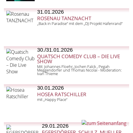
31.01.2026
ROSENAU TANZNACHT
„Back in Paradise“ mit dem „DJ Projekt Hafenrand“
30./31.01.2026
QUATSCH COMEDY CLUB – DIE LIVE
SHOW
Mit: Johannes Floehr, Jochen Falck , Pegah
Meggendorfer und Thomas Nicolai - Moderation:
Ivan Thieme
30.01.2026
HOSEA RATSCHILLER
mit „Happy Place“
29.01.2026
EGERSDÖRFER, SCHULZ, MUELLER