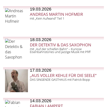
19.03.2026
ANDREAS MARTIN HOFMEIR
mit „Kein Aufwand“ Teil 1
18.03.2026
DER DETEKTIV & DAS SAXOPHON
mit „Auf der schiefen Bahn“ – Kuriose
Eisenbahnstories und jazzige Musik mit Pfiff
17.03.2026
„AUS VOLLER KEHLE FÜR DIE SEELE“
DAS SINGENDE GASTHAUS mit Patrick Bopp
14.03.2026
FABIAN LAMPERT