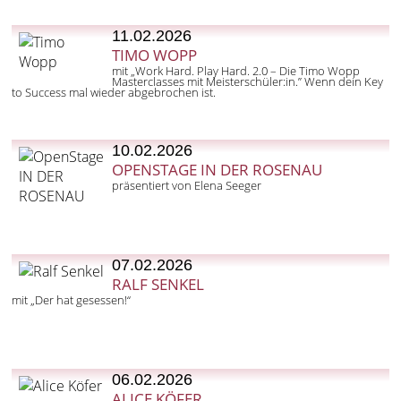
11.02.2026
TIMO WOPP
mit „Work Hard. Play Hard. 2.0 – Die Timo Wopp
Masterclasses mit Meisterschüler:in.” Wenn dein Key
to Success mal wieder abgebrochen ist.
10.02.2026
OPENSTAGE IN DER ROSENAU
präsentiert von Elena Seeger
07.02.2026
RALF SENKEL
mit „Der hat gesessen!“
06.02.2026
ALICE KÖFER