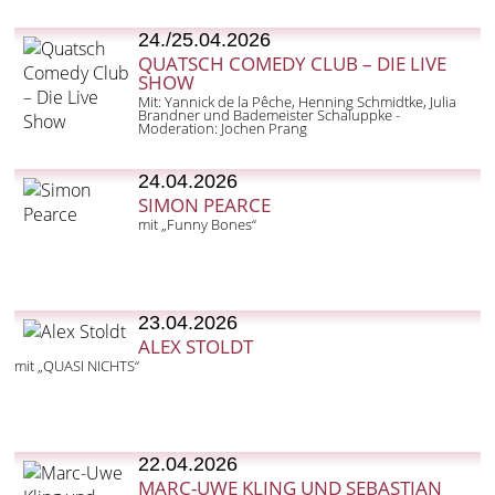
24./25.04.2026
QUATSCH COMEDY CLUB – DIE LIVE
SHOW
Mit: Yannick de la Pêche, Henning Schmidtke, Julia
Brandner und Bademeister Schaluppke -
Moderation: Jochen Prang
24.04.2026
SIMON PEARCE
mit „Funny Bones“
23.04.2026
ALEX STOLDT
mit „QUASI NICHTS“
22.04.2026
MARC-UWE KLING UND SEBASTIAN