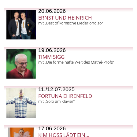
20.06.2026
ERNST UND HEINRICH
mit „Best of komische Lieder ond so“
19.06.2026
TIMM SIGG
mit „Die formelhafte Welt des Mathé-Profs“
11./12.07.2025
FORTUNA EHRENFELD
mit „Solo am Klavier“
17.06.2026
KIM HOSS LÄDT EIN…