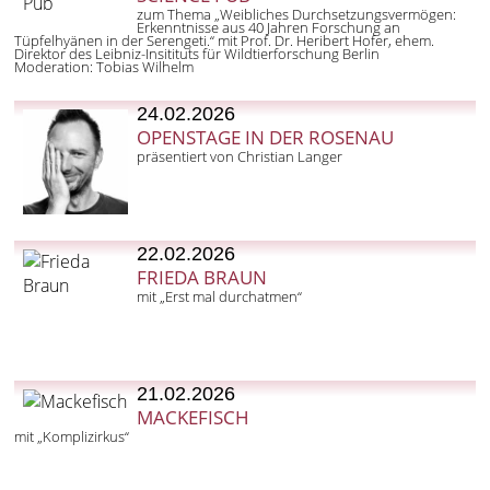
zum Thema „Weibliches Durchsetzungsvermögen:
Erkenntnisse aus 40 Jahren Forschung an
Tüpfelhyänen in der Serengeti.“ mit Prof. Dr. Heribert Hofer, ehem.
Direktor des Leibniz-Insitituts für Wildtierforschung Berlin
Moderation: Tobias Wilhelm
24.02.2026
OPENSTAGE IN DER ROSENAU
präsentiert von Christian Langer
22.02.2026
FRIEDA BRAUN
mit „Erst mal durchatmen“
21.02.2026
MACKEFISCH
mit „Komplizirkus“