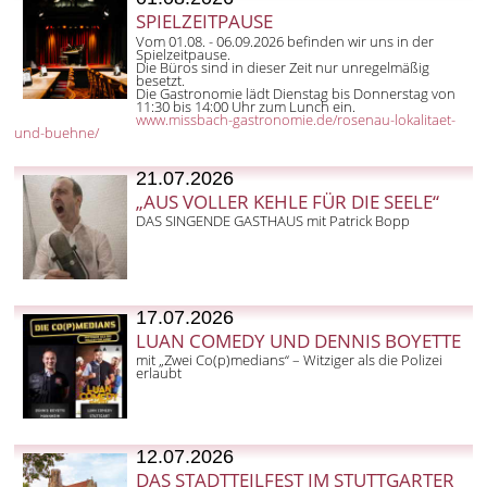
SPIELZEITPAUSE
Vom 01.08. - 06.09.2026 befinden wir uns in der
Spielzeitpause.
Die Büros sind in dieser Zeit nur unregelmäßig
besetzt.
Die Gastronomie lädt Dienstag bis Donnerstag von
11:30 bis 14:00 Uhr zum Lunch ein.
www.missbach-gastronomie.de/rosenau-lokalitaet-
und-buehne/
21.07.2026
„AUS VOLLER KEHLE FÜR DIE SEELE“
DAS SINGENDE GASTHAUS mit Patrick Bopp
17.07.2026
LUAN COMEDY UND DENNIS BOYETTE
mit „Zwei Co(p)medians“ – Witziger als die Polizei
erlaubt
12.07.2026
DAS STADTTEILFEST IM STUTTGARTER