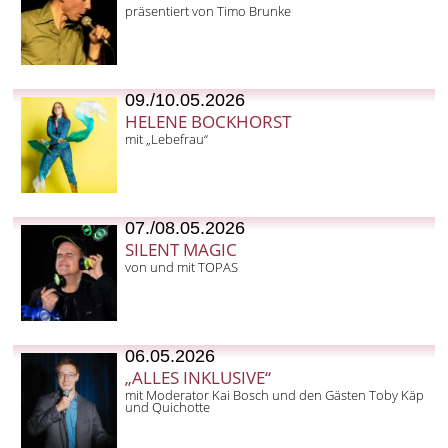
präsentiert von Timo Brunke
09./10.05.2026
HELENE BOCKHORST
mit „Lebefrau“
07./08.05.2026
SILENT MAGIC
von und mit TOPAS
06.05.2026
„ALLES INKLUSIVE“
mit Moderator Kai Bosch und den Gästen Toby Käp
und Quichotte