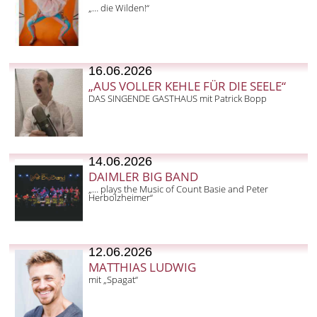
„… die Wilden!“
16.06.2026
„AUS VOLLER KEHLE FÜR DIE SEELE“
DAS SINGENDE GASTHAUS mit Patrick Bopp
14.06.2026
DAIMLER BIG BAND
„… plays the Music of Count Basie and Peter
Herbolzheimer“
12.06.2026
MATTHIAS LUDWIG
mit „Spagat“