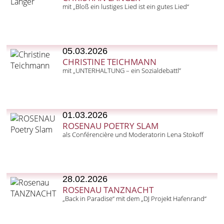
mit „Bloß ein lustiges Lied ist ein gutes Lied“
05.03.2026
CHRISTINE TEICHMANN
mit „UNTERHALTUNG – ein Sozialdebattl”
01.03.2026
ROSENAU POETRY SLAM
als Conférencière und Moderatorin Lena Stokoff
28.02.2026
ROSENAU TANZNACHT
„Back in Paradise“ mit dem „DJ Projekt Hafenrand“