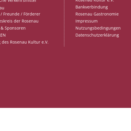
iche Verkehrsmittel
Bankverbindung
au
Rosenau Gastronomie
/ Freunde / Förderer
Impressum
skreis der Rosenau
Nutzungsbedingungen
 & Sponsoren
Datenschutzerklärung
LEN
 des Rosenau Kultur e.V.