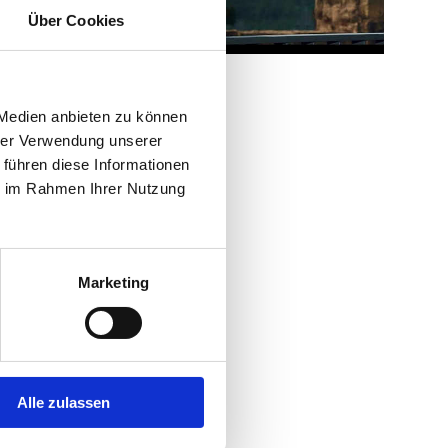
tars
Über Cookies
Nik Salsflausen
Foto: © Marvin Ruppert
 Medien anbieten zu können
hrer Verwendung unserer
 führen diese Informationen
ie im Rahmen Ihrer Nutzung
Marketing
Alle zulassen