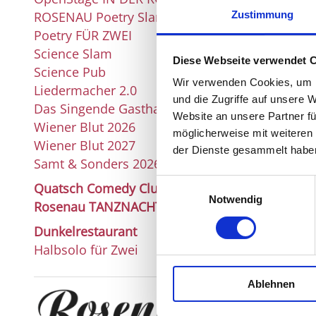
ROSENAU Poetry Slam
Zustimmung
Poetry FÜR ZWEI
Science Slam
Diese Webseite verwendet 
Science Pub
Wir verwenden Cookies, um I
Liedermacher 2.0
und die Zugriffe auf unsere 
Das Singende Gasthaus
Website an unsere Partner fü
Wiener Blut 2026
möglicherweise mit weiteren
Wiener Blut 2027
der Dienste gesammelt habe
Samt & Sonders 2026
Einwilligungsauswahl
Quatsch Comedy Club
Notwendig
Rosenau TANZNACHT
Dunkelrestaurant
Halbsolo für Zwei
Ablehnen