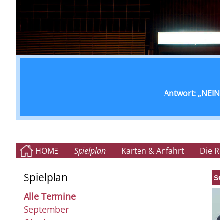
Antwort: „NEIN!
HOME
Spielplan
Karten & Anfahrt
Die 
Spielplan
Alle Termine
September