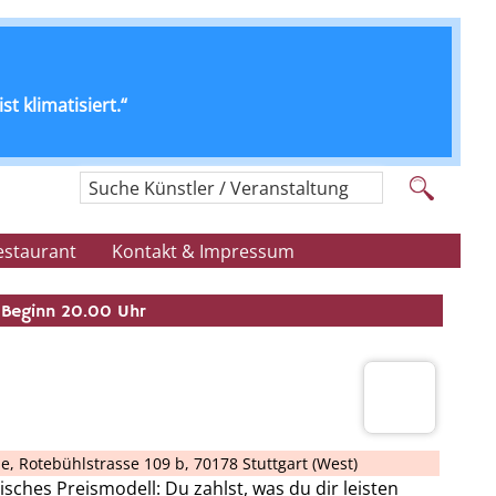
t klimatisiert.“
Suche Künstler / Veranstaltung
estaurant
Kontakt & Impressum
Beginn 20.00 Uhr
ne
,
Rotebühlstrasse 109 b, 70178 Stuttgart (West)
isches Preismodell: Du zahlst, was du dir leisten