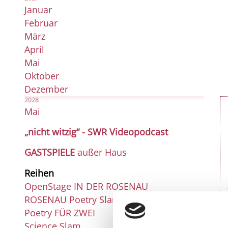
Januar
Februar
März
April
Mai
Oktober
Dezember
2028
Mai
„nicht witzig“ - SWR Videopodcast
GASTSPIELE
außer Haus
Reihen
OpenStage IN DER ROSENAU
ROSENAU Poetry Slam
Poetry FÜR ZWEI
Science Slam