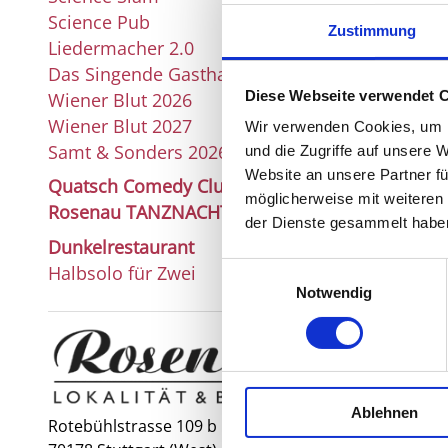
Science Pub
Zustimmung
Liedermacher 2.0
Das Singende Gasthaus
Diese Webseite verwendet 
Wiener Blut 2026
Wiener Blut 2027
Wir verwenden Cookies, um I
Samt & Sonders 2026
und die Zugriffe auf unsere 
Website an unsere Partner fü
Quatsch Comedy Club
möglicherweise mit weiteren
Rosenau TANZNACHT
der Dienste gesammelt habe
Dunkelrestaurant
Einwilligungsauswahl
Halbsolo für Zwei
Notwendig
Ablehnen
Rotebühlstrasse 109 b