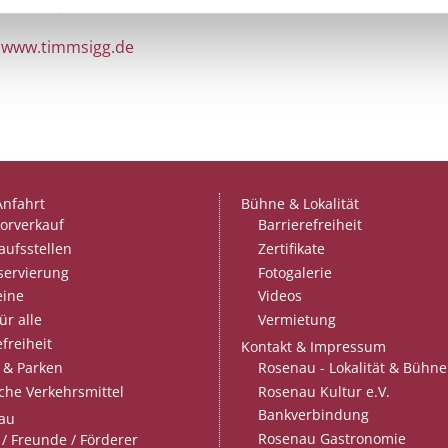
vorherige!
www.timmsigg.de
Anfahrt
Bühne & Lokalität
orverkauf
Barrierefreiheit
aufsstellen
Zertifikate
servierung
Fotogalerie
eine
Videos
ür alle
Vermietung
freiheit
Kontakt & Impressum
Rosenau - Lokalität & Bühne
 & Parken
Rosenau Kultur e.V.
iche Verkehrsmittel
Bankverbindung
au
Rosenau Gastronomie
/ Freunde / Förderer