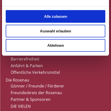
Dunkelrestaurant
Termine
Alle zulassen
Karten & Anfahrt
Kartenvorverkauf
Auswahl erlauben
Vorverkaufsstellen
Tischreservierung
Gutscheine
Ablehnen
Kultur für alle
Barrierefreiheit
Anfahrt & Parken
Öffentliche Verkehrsmittel
Die Rosenau
Gönner / Freunde / Förderer
Freundeskreis der Rosenau
Partner & Sponsoren
DIE VIELEN