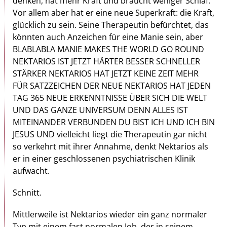
denken, hat mehr Kraft und braucht weniger Schlaf.
Vor allem aber hat er eine neue Superkraft: die Kraft,
glücklich zu sein. Seine Therapeutin befürchtet, das
könnten auch Anzeichen für eine Manie sein, aber
BLABLABLA MANIE MAKES THE WORLD GO ROUND
NEKTARIOS IST JETZT HÄRTER BESSER SCHNELLER
STÄRKER NEKTARIOS HAT JETZT KEINE ZEIT MEHR
FÜR SATZZEICHEN DER NEUE NEKTARIOS HAT JEDEN
TAG 365 NEUE ERKENNTNISSE ÜBER SICH DIE WELT
UND DAS GANZE UNIVERSUM DENN ALLES IST
MITEINANDER VERBUNDEN DU BIST ICH UND ICH BIN
JESUS UND vielleicht liegt die Therapeutin gar nicht
so verkehrt mit ihrer Annahme, denkt Nektarios als
er in einer geschlossenen psychiatrischen Klinik
aufwacht.
Schnitt.
Mittlerweile ist Nektarios wieder ein ganz normaler
Typ mit einem fast normalen Job, der in seinem