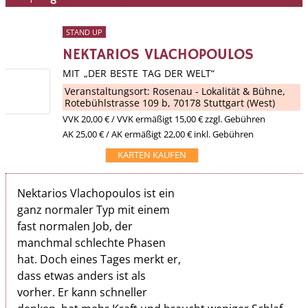
STAND UP
NEKTARIOS VLACHOPOULOS
MIT „DER BESTE TAG DER WELT“
Veranstaltungsort:
Rosenau - Lokalität & Bühne
,
Rotebühlstrasse 109 b, 70178 Stuttgart (West)
VVK
20,00 €
/ VVK ermäßigt 15,00 € zzgl. Gebühren
AK 25,00 € / AK ermäßigt 22,00 € inkl. Gebühren
KARTEN KAUFEN
Nektarios Vlachopoulos ist ein
ganz normaler Typ mit einem
fast normalen Job, der
manchmal schlechte Phasen
hat. Doch eines Tages merkt er,
dass etwas anders ist als
vorher. Er kann schneller