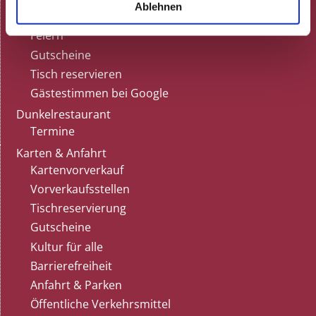
Ablehnen
Speisekarte
Feiern
Gutscheine
Tisch reservieren
Gästestimmen bei Google
Dunkelrestaurant
Termine
Karten & Anfahrt
Kartenvorverkauf
Vorverkaufsstellen
Tischreservierung
Gutscheine
Kultur für alle
Barrierefreiheit
Anfahrt & Parken
Öffentliche Verkehrsmittel