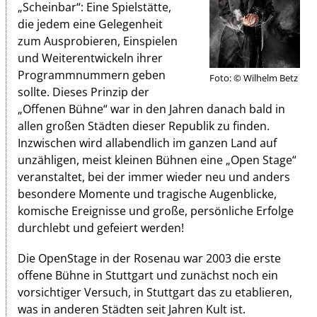
„Scheinbar“: Eine Spielstätte,
die jedem eine Gelegenheit
zum Ausprobieren, Einspielen
und Weiterentwickeln ihrer
Programmnummern geben
Foto: © Wilhelm Betz
sollte. Dieses Prinzip der
„Offenen Bühne“ war in den Jahren danach bald in
allen großen Städten dieser Republik zu finden.
Inzwischen wird allabendlich im ganzen Land auf
unzähligen, meist kleinen Bühnen eine „Open Stage“
veranstaltet, bei der immer wieder neu und anders
besondere Momente und tragische Augenblicke,
komische Ereignisse und große, persönliche Erfolge
durchlebt und gefeiert werden!
Die OpenStage in der Rosenau war 2003 die erste
offene Bühne in Stuttgart und zunächst noch ein
vorsichtiger Versuch, in Stuttgart das zu etablieren,
was in anderen Städten seit Jahren Kult ist.