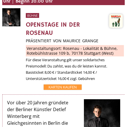
|
Uhr
Beginn 20.00 Uhr
BÜHNE
OPENSTAGE IN DER
ROSENAU
PRÄSENTIERT VON MAURICE GRANGE
Veranstaltungsort:
Rosenau - Lokalität & Bühne
,
Rotebühlstrasse 109 b, 70178 Stuttgart (West)
Für diese Veranstaltung gilt unser solidarisches
Preismodell: Du zahlst, was du dir leisten kannst.
Basisticket 8,00 € / Standardticket 14,00 € /
Unterstützerticket 16,00 € zzgl. Gebühren
KARTEN KAUFEN
Vor über 20 Jahren gründete
der Berliner Künstler Detlef
Winterberg mit
Gleichgesinnten in Berlin die