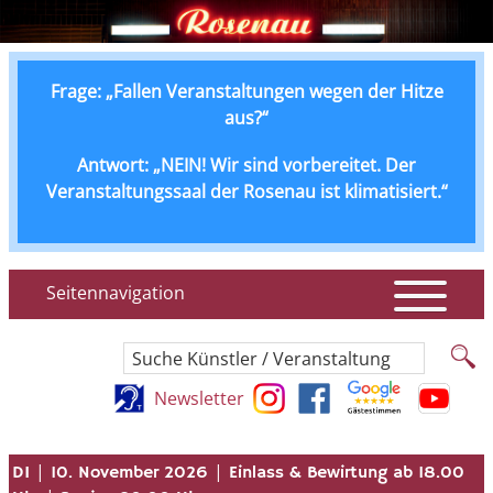
Frage: „Fallen Veranstaltungen wegen der Hitze
aus?“
Antwort: „NEIN! Wir sind vorbereitet. Der
Veranstaltungssaal der Rosenau ist klimatisiert.“
Seitennavigation
Suche Künstler / Veranstaltung
Newsletter
|
|
DI
10. November 2026
Einlass & Bewirtung ab 18.00