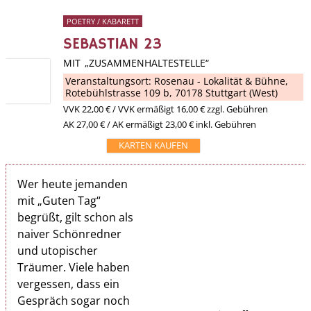
POETRY / KABARETT
SEBASTIAN 23
MIT „ZUSAMMENHALTESTELLE“
Veranstaltungsort:
Rosenau - Lokalität & Bühne
,
Rotebühlstrasse 109 b, 70178 Stuttgart (West)
VVK
22,00 €
/ VVK ermäßigt 16,00 € zzgl. Gebühren
AK 27,00 € / AK ermäßigt 23,00 € inkl. Gebühren
KARTEN KAUFEN
Wer heute jemanden
mit „Guten Tag“
begrüßt, gilt schon als
naiver Schönredner
und utopischer
Träumer. Viele haben
vergessen, dass ein
Gespräch sogar noch