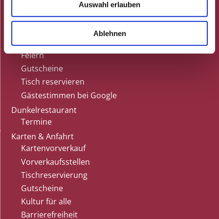
Neulich in der Rosenau!
Auswahl erlauben
ARCHIV
Gastronomie
Ablehnen
Speisekarte
Feiern
Gutscheine
Tisch reservieren
Gästestimmen bei Google
Dunkelrestaurant
Termine
Karten & Anfahrt
Kartenvorverkauf
Vorverkaufsstellen
Tischreservierung
Gutscheine
Kultur für alle
Barrierefreiheit