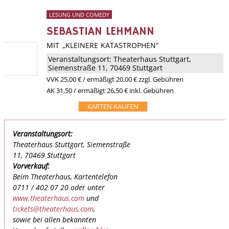
LESUNG UND COMEDY
SEBASTIAN LEHMANN
MIT „KLEINERE KATASTROPHEN“
Veranstaltungsort:
Theaterhaus Stuttgart
,
Siemenstraße 11, 70469 Stuttgart
VVK
25,00 €
/ ermäßigt 20,00 € zzgl. Gebühren
AK 31,50 / ermäßigt 26,50 € inkl. Gebühren
KARTEN KAUFEN
Veranstaltungsort:
Theaterhaus Stuttgart, Siemenstraße
11, 70469 Stuttgart
Vorverkauf:
Beim Theaterhaus, Kartentelefon
0711 / 402 07 20 oder unter
www.theaterhaus.com
und
tickets@theaterhaus.com
,
sowie bei allen bekannten