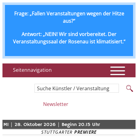
Frage: „Fallen Veranstaltungen wegen der Hitze
aus?“
Antwort: „NEIN! Wir sind vorbereitet. Der
Veranstaltungssaal der Rosenau ist klimatisiert.“
Seitennavigation
Suche Künstler / Veranstaltung
Newsletter
|
|
MI
28. Oktober 2026
Beginn 20.15 Uhr
STUTTGARTER 
PREMIERE