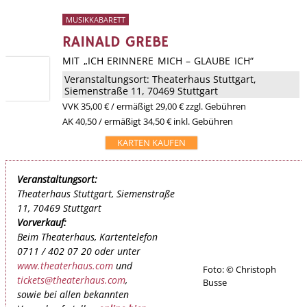
MUSIKKABARETT
RAINALD GREBE
MIT „ICH ERINNERE MICH – GLAUBE ICH“
Veranstaltungsort:
Theaterhaus Stuttgart
,
Siemenstraße 11, 70469 Stuttgart
VVK
35,00 €
/ ermäßigt 29,00 € zzgl. Gebühren
AK 40,50 / ermäßigt 34,50 € inkl. Gebühren
KARTEN KAUFEN
Veranstaltungsort:
Theaterhaus Stuttgart, Siemenstraße
11, 70469 Stuttgart
Vorverkauf:
Beim Theaterhaus, Kartentelefon
0711 / 402 07 20 oder unter
www.theaterhaus.com
und
Foto: © Christoph
tickets@theaterhaus.com
,
Busse
sowie bei allen bekannten