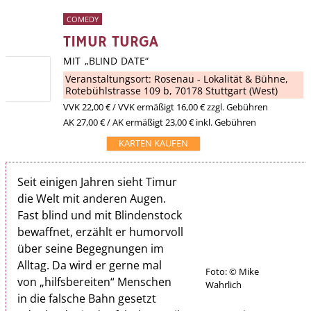
COMEDY
TIMUR TURGA
MIT „BLIND DATE“
Veranstaltungsort:
Rosenau - Lokalität & Bühne
,
Rotebühlstrasse 109 b, 70178 Stuttgart (West)
VVK
22,00 €
/ VVK ermäßigt 16,00 € zzgl. Gebühren
AK 27,00 € / AK ermäßigt 23,00 € inkl. Gebühren
KARTEN KAUFEN
Seit einigen Jahren sieht Timur
die Welt mit anderen Augen.
Fast blind und mit Blindenstock
bewaffnet, erzählt er humorvoll
über seine Begegnungen im
Alltag. Da wird er gerne mal
Foto: © Mike
von „hilfsbereiten“ Menschen
Wahrlich
in die falsche Bahn gesetzt