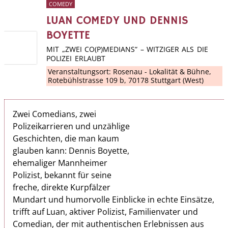
COMEDY
LUAN COMEDY UND DENNIS
BOYETTE
MIT „ZWEI CO(P)MEDIANS“ – WITZIGER ALS DIE
POLIZEI ERLAUBT
Veranstaltungsort:
Rosenau - Lokalität & Bühne
,
Rotebühlstrasse 109 b, 70178 Stuttgart (West)
Zwei Comedians, zwei
Polizeikarrieren und unzählige
Geschichten, die man kaum
glauben kann: Dennis Boyette,
ehemaliger Mannheimer
Polizist, bekannt für seine
freche, direkte Kurpfälzer
Mundart und humorvolle Einblicke in echte Einsätze,
trifft auf Luan, aktiver Polizist, Familienvater und
Comedian, der mit authentischen Erlebnissen aus