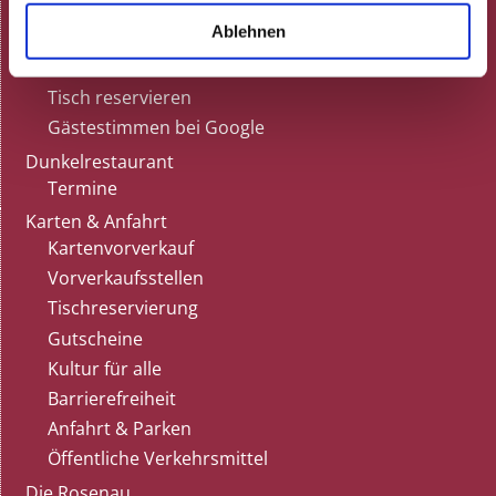
Speisekarte
Ablehnen
Feiern
Gutscheine
Tisch reservieren
Gästestimmen bei Google
Dunkelrestaurant
Termine
Karten & Anfahrt
Kartenvorverkauf
Vorverkaufsstellen
Tischreservierung
Gutscheine
Kultur für alle
Barrierefreiheit
Anfahrt & Parken
Öffentliche Verkehrsmittel
Die Rosenau