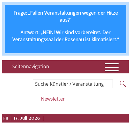
Frage: „Fallen Veranstaltungen wegen der Hitze
aus?“
Antwort: „NEIN! Wir sind vorbereitet. Der
Veranstaltungssaal der Rosenau ist klimatisiert.“
Seitennavigation
Suche Künstler / Veranstaltung
Newsletter
|
|
FR
17. Juli 2026