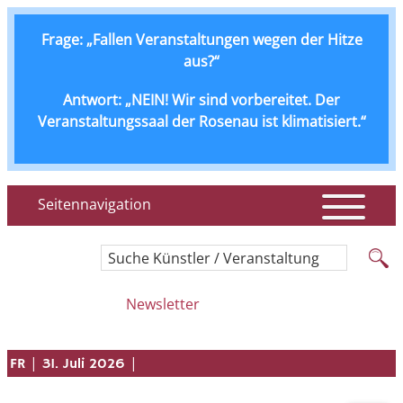
Frage: „Fallen Veranstaltungen wegen der Hitze
aus?“
Antwort: „NEIN! Wir sind vorbereitet. Der
Veranstaltungssaal der Rosenau ist klimatisiert.“
Seitennavigation
Suche Künstler / Veranstaltung
Newsletter
|
|
FR
31. Juli 2026