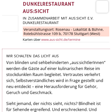
DUNKELRESTAURANT
AUS:SICHT
IN ZUSAMMENARBEIT MIT AUS:SICHT E.V.
DUNKELRESTAURANT
Veranstaltungsort:
Rosenau - Lokalität & Bühne
,
Rotebühlstrasse 109 b, 70178 Stuttgart (West)
Karten über
www.aus-sicht.de/termine
WIR SCHALTEN DAS LICHT AUS
Von blinden und sehbehinderten „aus:sichtlerInnen“
werden die Gäste auf einer kulinarischen Reise im
stockdunklen Raum begleitet. Vertrautes ver­kehrt
sich, Selbstverständliches wird in Frage gestellt und
neu entdeckt – eine Herausforderung für Gehör,
Geruch und Geschmack.
Sieht jemand, der nichts sieht, nichts? Blindheit ist
für Sehende ergreifend. Und erschreckend. Und