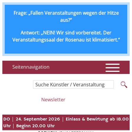
Frage: „Fallen Veranstaltungen wegen der Hitze
aus?“
Antwort: „NEIN! Wir sind vorbereitet. Der
Veranstaltungssaal der Rosenau ist klimatisiert.“
Seitennavigation
Suche Künstler / Veranstaltung
Newsletter
|
|
DO
24. September 2026
Einlass & Bewirtung ab 18.00
|
Uhr
Beginn 20.00 Uhr