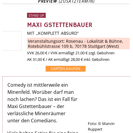
PREVIEW
 (ZUSATZTERMIN)
STAND UP
MAXI GSTETTENBAUER
MIT „KOMPLETT ABSURD“
Veranstaltungsort:
Rosenau - Lokalität & Bühne
,
Rotebühlstrasse 109 b, 70178 Stuttgart (West)
VVK
26,00 €
/ VVK ermäßigt 21,00 € zzgl. Gebühren
AK 31,00 € / AK ermäßigt 28,00 € inkl. Gebühren
KARTEN KAUFEN
Comedy ist mittlerweile ein
Minenfeld. Worüber darf man
noch lachen? Das ist ein Fall für
Maxi Gstettenbauer – der
verlässliche Minenräumer
unter den Comedians.
Foto: © Marvin
Ruppert