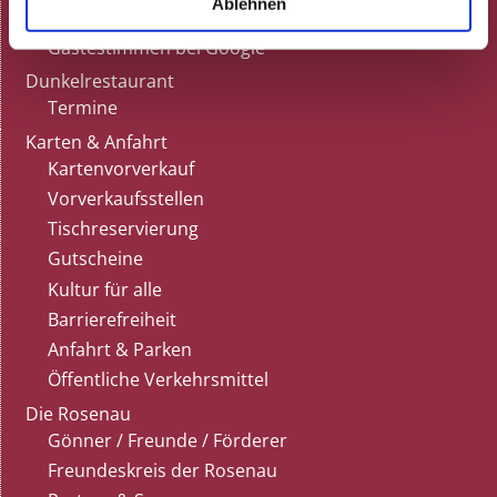
Ablehnen
Tisch reservieren
Gästestimmen bei Google
Dunkelrestaurant
Termine
Karten & Anfahrt
Kartenvorverkauf
Vorverkaufsstellen
Tischreservierung
Gutscheine
Kultur für alle
Barrierefreiheit
Anfahrt & Parken
Öffentliche Verkehrsmittel
Die Rosenau
Gönner / Freunde / Förderer
Freundeskreis der Rosenau