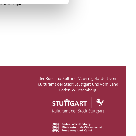
de Stuttgart
Der Rosenau Kultur e. V. wird gefördert vom
Kulturamt der Stadt Stuttgart und vom Land
Baden-Württemberg.