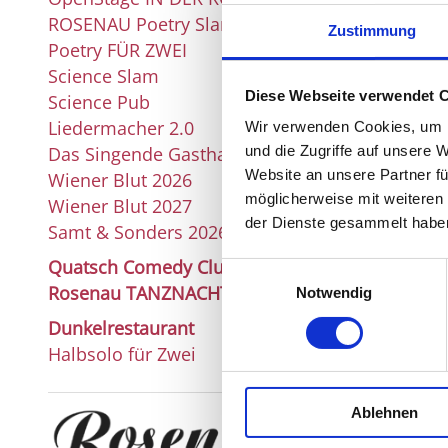
ROSENAU Poetry Slam
Zustimmung
Poetry FÜR ZWEI
Science Slam
Diese Webseite verwendet 
Science Pub
Liedermacher 2.0
Wir verwenden Cookies, um I
Das Singende Gasthaus
und die Zugriffe auf unsere 
Website an unsere Partner fü
Wiener Blut 2026
möglicherweise mit weiteren
Wiener Blut 2027
der Dienste gesammelt habe
Samt & Sonders 2026
Quatsch Comedy Club
Einwilligungsauswahl
Rosenau TANZNACHT
Notwendig
Dunkelrestaurant
Halbsolo für Zwei
Ablehnen