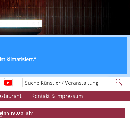
t klimatisiert.“
Suche Künstler / Veranstaltung
estaurant
Kontakt & Impressum
inn 19.00 Uhr