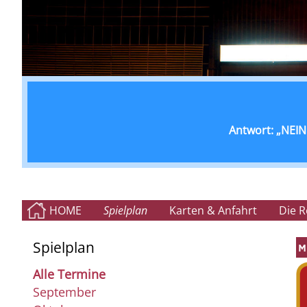
Antwort: „NEIN!
HOME
Spielplan
Karten & Anfahrt
Die 
Spielplan
M
Alle Termine
September