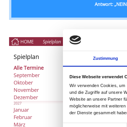
Antwort: „NEIN!
HOME
Spielplan
Karten & Anfahrt
Die 
Spielplan
Zustimmung
Alle Termine
September
Diese Webseite verwendet 
Oktober
Wir verwenden Cookies, um I
November
und die Zugriffe auf unsere 
Dezember
Website an unsere Partner fü
2027
möglicherweise mit weiteren
Januar
der Dienste gesammelt habe
Februar
März
Einwilligungsauswahl