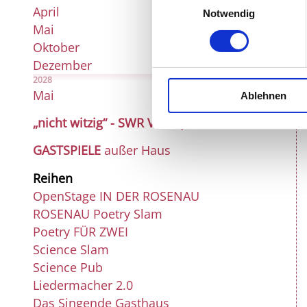
April
Notwendig
Mai
Oktober
Dezember
2028
Mai
Ablehnen
„nicht witzig“ - SWR Videopodcast
GASTSPIELE
außer Haus
Reihen
OpenStage IN DER ROSENAU
ROSENAU Poetry Slam
Poetry FÜR ZWEI
Science Slam
Science Pub
Liedermacher 2.0
Das Singende Gasthaus