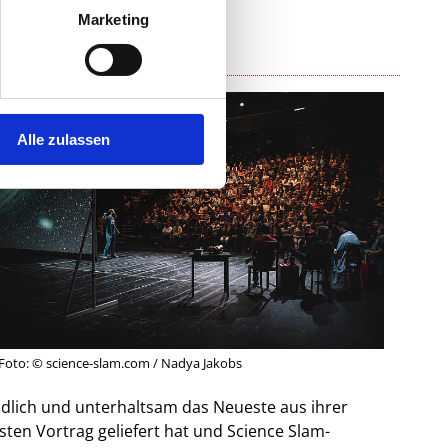
Marketing
Alle zulassen
Foto: © science-slam.com / Nadya Jakobs
ändlich und unterhaltsam das Neueste aus ihrer
ten Vortrag geliefert hat und Science Slam-