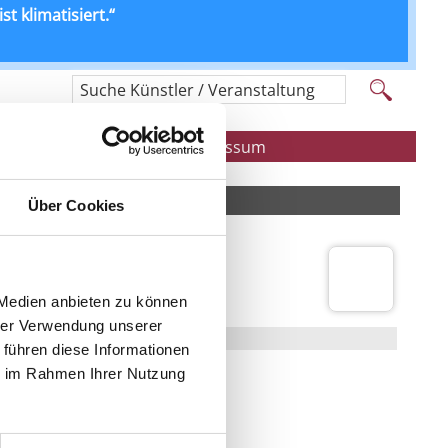
t klimatisiert.“
Suche Künstler / Veranstaltung
estaurant
Kontakt & Impressum
Über Cookies
 Medien anbieten zu können
UND FÜR ALLE VERSTÄNDLICH
hrer Verwendung unserer
menstraße 11, 70469 Stuttgart
 führen diese Informationen
ie im Rahmen Ihrer Nutzung