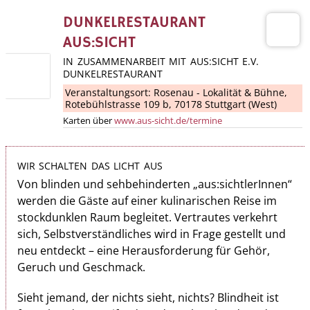
DUNKELRESTAURANT
AUS:SICHT
IN ZUSAMMENARBEIT MIT AUS:SICHT E.V.
DUNKELRESTAURANT
Veranstaltungsort:
Rosenau - Lokalität & Bühne
,
Rotebühlstrasse 109 b, 70178 Stuttgart (West)
Karten über
www.aus-sicht.de/termine
WIR SCHALTEN DAS LICHT AUS
Von blinden und sehbehinderten „aus:sichtlerInnen“
werden die Gäste auf einer kulinarischen Reise im
stockdunklen Raum begleitet. Vertrautes ver­kehrt
sich, Selbstverständliches wird in Frage gestellt und
neu entdeckt – eine Herausforderung für Gehör,
Geruch und Geschmack.
Sieht jemand, der nichts sieht, nichts? Blindheit ist