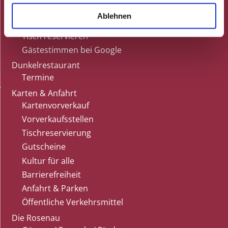
Feiern
Ablehnen
Gutscheine
Tisch reservieren
Gästestimmen bei Google
Dunkelrestaurant
Termine
Karten & Anfahrt
Kartenvorverkauf
Vorverkaufsstellen
Tischreservierung
Gutscheine
Kultur für alle
Barrierefreiheit
Anfahrt & Parken
Öffentliche Verkehrsmittel
Die Rosenau