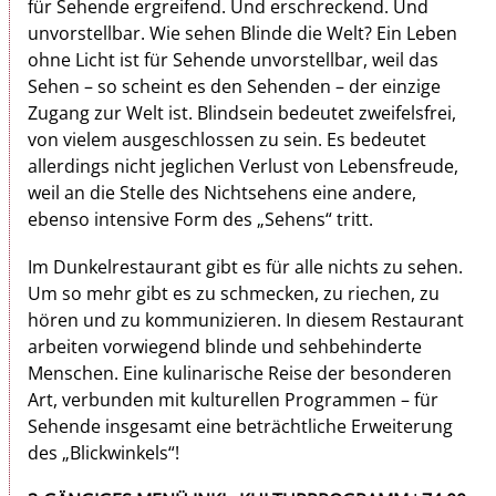
für Sehende ergreifend. Und erschreckend. Und
unvorstellbar. Wie sehen Blinde die Welt? Ein Leben
ohne Licht ist für Sehende unvorstellbar, weil das
Sehen – so scheint es den Sehenden – der einzige
Zugang zur Welt ist. Blindsein bedeutet zweifelsfrei,
von vielem ausgeschlossen zu sein. Es bedeutet
allerdings nicht jeglichen Verlust von Lebensfreude,
weil an die Stelle des Nichtsehens eine andere,
ebenso intensive Form des „Sehens“ tritt.
Im Dunkelrestaurant gibt es für alle nichts zu sehen.
Um so mehr gibt es zu schmecken, zu rie­chen, zu
hören und zu kommunizieren. In diesem Restaurant
arbeiten vor­wiegend blinde und sehbehinderte
Menschen. Eine kulinarische Reise der besonderen
Art, verbunden mit kulturellen Programmen – für
Sehende insgesamt eine beträchtliche Erweiterung
des „Blickwinkels“!