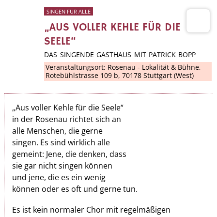
SINGEN FÜR ALLE
„AUS VOLLER KEHLE FÜR DIE
SEELE“
DAS SINGENDE GASTHAUS MIT PATRICK BOPP
Veranstaltungsort:
Rosenau - Lokalität & Bühne
,
Rotebühlstrasse 109 b, 70178 Stuttgart (West)
„Aus voller Kehle für die Seele“
in der Rosenau richtet sich an
alle Menschen, die gerne
singen. Es sind wirklich alle
gemeint: Jene, die denken, dass
sie gar nicht singen können
und jene, die es ein wenig
können oder es oft und gerne tun.
Es ist kein normaler Chor mit regelmäßigen