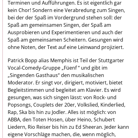
Terminen und Aufführungen. Es ist eigentlich gar
kein Chor! Sondern eine Verabredung zum Singen,
bei der der Spaß im Vordergrund stehen soll: der
Spaß am gemeinsamen Singen, der Spaß am
Ausprobieren und Experimentieren und auch der
Spaß am gemeinsamen Scheitern. Gesungen wird
ohne Noten, der Text auf eine Leinwand projiziert.
Patrick Bopp alias Memphis ist Teil der Stuttgarter
Vocal-Comedy-Gruppe „Füenf “ und gibt im
„Singenden Gasthaus“ den musikalischen
Moderator. Er singt vor, dirigiert, motiviert, bietet
Begleitstimmen und begleitet am Klavier. Es wird
gesungen, was sich singen lässt: von Rock- und
Popsongs, Couplets der 20er, Volkslied, Kinderlied,
Rap, Ska bis hin zu Jodler. Alles ist möglich: von
ABBA, den Toten Hosen, über Heino, Schubert
Liedern, Rio Reiser bis hin zu Ed Sheeran. Jeder kann
eigene Vorschläge machen, die, wenn möglich,