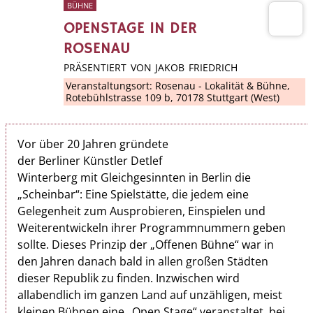
BÜHNE
OPENSTAGE IN DER
ROSENAU
PRÄSENTIERT VON JAKOB FRIEDRICH
Veranstaltungsort:
Rosenau - Lokalität & Bühne
,
Rotebühlstrasse 109 b, 70178 Stuttgart (West)
Vor über 20 Jahren gründete
der Berliner Künstler Detlef
Winterberg mit Gleichgesinnten in Berlin die
„Scheinbar“: Eine Spielstätte, die jedem eine
Gelegenheit zum Ausprobieren, Einspielen und
Weiterentwickeln ihrer Programmnummern geben
sollte. Dieses Prinzip der „Offenen Bühne“ war in
den Jahren danach bald in allen großen Städten
dieser Republik zu finden. Inzwischen wird
allabendlich im ganzen Land auf unzähligen, meist
kleinen Bühnen eine „Open Stage“ veranstaltet, bei