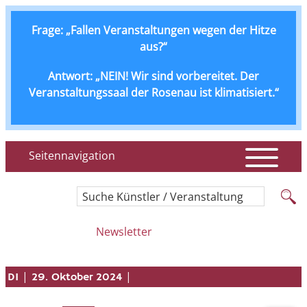
Frage: „Fallen Veranstaltungen wegen der Hitze
aus?“
Antwort: „NEIN! Wir sind vorbereitet. Der
Veranstaltungssaal der Rosenau ist klimatisiert.“
Seitennavigation
Suche Künstler / Veranstaltung
Newsletter
|
|
DI
29. Oktober 2024