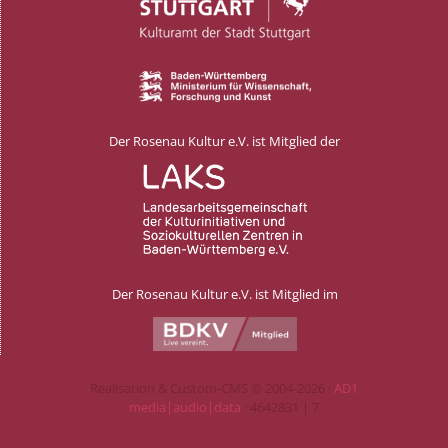
Der Rosenau Kultur e.V. ist Mitglied der
Der Rosenau Kultur e.V. ist Mitglied im
Realisation & Custom-CMS © 2004-2026 ·
AD1
media|audio|data
· 4642831 | 7