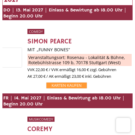
|
|
|
DO
13. Mai 2027
Einlass & Bewirtung ab 18.00 Uhr
Beginn 20.00 Uhr
COMEDY
SIMON PEARCE
MIT „FUNNY BONES“
Veranstaltungsort:
Rosenau - Lokalität & Bühne
,
Rotebühlstrasse 109 b, 70178 Stuttgart (West)
VVK
22,00 €
/ VVK ermäßigt 16,00 € zzgl. Gebühren
AK 27,00 € / AK ermäßigt 23,00 € inkl. Gebühren
KARTEN KAUFEN
|
|
|
FR
14. Mai 2027
Einlass & Bewirtung ab 18.00 Uhr
Beginn 20.00 Uhr
MUSIKCOMEDY
COREMY