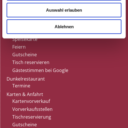
Aktuelle Termine
Programmheft (pdf)
Auswahl erlauben
Neulich in der Rosenau!
ARCHIV
Ablehnen
Gastronomie
Speisekarte
Feiern
Gutscheine
Tisch reservieren
Gästestimmen bei Google
Dunkelrestaurant
Termine
Karten & Anfahrt
Kartenvorverkauf
Vorverkaufsstellen
Tischreservierung
Gutscheine