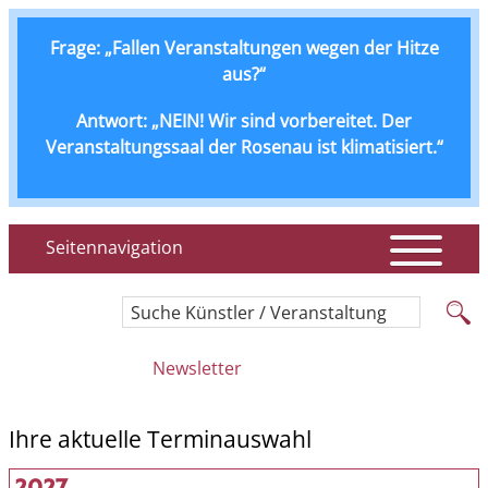
Frage: „Fallen Veranstaltungen wegen der Hitze
aus?“
Antwort: „NEIN! Wir sind vorbereitet. Der
Veranstaltungssaal der Rosenau ist klimatisiert.“
Seitennavigation
Suche Künstler / Veranstaltung
Newsletter
Ihre aktuelle Terminauswahl
2027