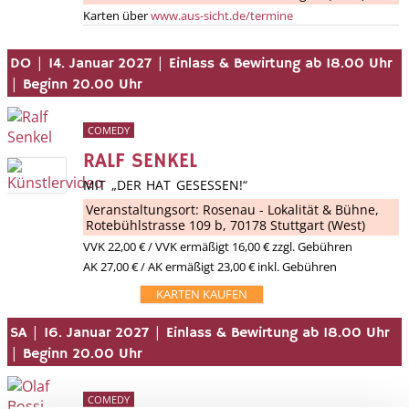
Karten über
www.aus-sicht.de/termine
|
|
DO
14. Januar 2027
Einlass & Bewirtung ab 18.00 Uhr
|
Beginn 20.00 Uhr
COMEDY
RALF SENKEL
MIT „DER HAT GESESSEN!“
Veranstaltungsort:
Rosenau - Lokalität & Bühne
,
Rotebühlstrasse 109 b, 70178 Stuttgart (West)
VVK
22,00 €
/ VVK ermäßigt 16,00 € zzgl. Gebühren
AK 27,00 € / AK ermäßigt 23,00 € inkl. Gebühren
KARTEN KAUFEN
|
|
SA
16. Januar 2027
Einlass & Bewirtung ab 18.00 Uhr
|
Beginn 20.00 Uhr
COMEDY