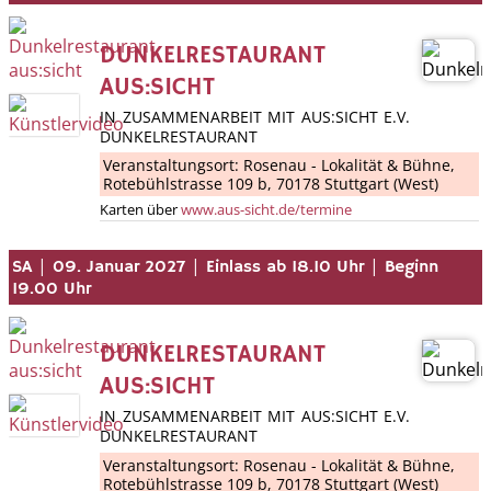
DUNKELRESTAURANT
AUS:SICHT
IN ZUSAMMENARBEIT MIT AUS:SICHT E.V.
DUNKELRESTAURANT
Veranstaltungsort:
Rosenau - Lokalität & Bühne
,
Rotebühlstrasse 109 b, 70178 Stuttgart (West)
Karten über
www.aus-sicht.de/termine
|
|
|
SA
09. Januar 2027
Einlass ab 18.10 Uhr
Beginn
19.00 Uhr
DUNKELRESTAURANT
AUS:SICHT
IN ZUSAMMENARBEIT MIT AUS:SICHT E.V.
DUNKELRESTAURANT
Veranstaltungsort:
Rosenau - Lokalität & Bühne
,
Rotebühlstrasse 109 b, 70178 Stuttgart (West)