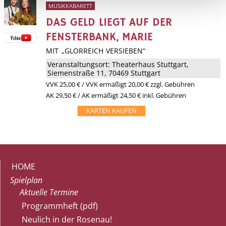
MUSIKKABARETT
DAS GELD LIEGT AUF DER
FENSTERBANK, MARIE
MIT „GLORREICH VERSIEBEN“
Veranstaltungsort:
Theaterhaus Stuttgart
,
Siemenstraße 11, 70469 Stuttgart
VVK
25,00 €
/ VVK ermäßigt 20,00 € zzgl. Gebühren
AK 29,50 € / AK ermäßigt 24,50 € inkl. Gebühren
KARTEN KAUFEN
HOME
Spielplan
Aktuelle Termine
Programmheft (pdf)
Neulich in der Rosenau!