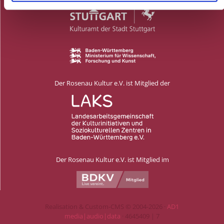
Der Rosenau Kultur e.V. ist Mitglied der
Der Rosenau Kultur e.V. ist Mitglied im
Realisation & Custom-CMS © 2004-2026 ·
AD1
media|audio|data
· 4645409 | 7