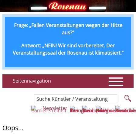
Frage: „Fallen Veranstaltungen wegen der Hitze
aus?“
Antwort: „NEIN! Wir sind vorbereitet. Der
Veranstaltungssaal der Rosenau ist klimatisiert.“
Seitennavigation
Suche Künstler / Veranstaltung
Newsletter
Oops...